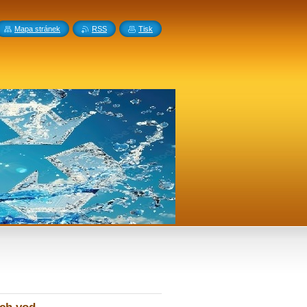
Mapa stránek
RSS
Tisk