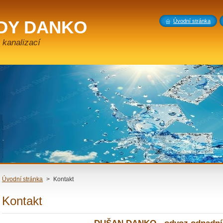
DY DANKO
Úvodní stránka
 kanalizací
Úvodní stránka
>
Kontakt
Kontakt