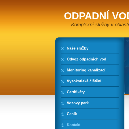
ODPADNÍ VO
Komplexní služby v oblasti
Naše služby
Odvoz odpadních vod
Monitoring kanalizací
Vysokotlaké čištění
Certifikáty
Vozový park
Ceník
Kontakt